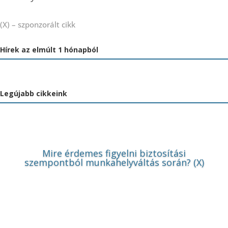
(X) – szponzorált cikk
Hírek az elmúlt 1 hónapból
Legújabb cikkeink
Mire érdemes figyelni biztosítási
szempontból munkahelyváltás során? (X)