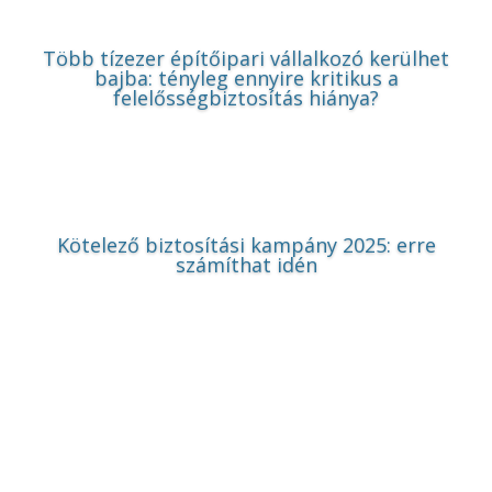
Több tízezer építőipari vállalkozó kerülhet
bajba: tényleg ennyire kritikus a
felelősségbiztosítás hiánya?
Kötelező biztosítási kampány 2025: erre
számíthat idén