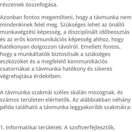
részeinek összefogása.
Azonban fontos megemlíteni, hogy a távmunka nem
mindenkinek felel meg. Szükséges lehet az önálló
munkavégzési képesség, a diszciplinált időbeosztás
és az erős kommunikációs képesség ahhoz, hogy
hatékonyan dolgozzon távolról. Emellett fontos,
hogy a munkáltatók biztosítsák a szükséges
eszközöket és a megfelelő kommunikációs
csatornákat a távmunka hatékony és sikeres
végrehajtása érdekében.
A távmunka szakmái széles skálán mozognak, és
számos területen elérhetők. Az alábbiakban néhány
példa található a távmunka leggyakoribb szakmáira:
Informatikai területek: A szoftverfejlesztők,