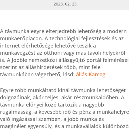
2023. 02. 23.
A távmunka egyre elterjedtebb lehetőség a modern
munkaerőpiacon. A technológiai fejlesztések és az
internet elérhetősége lehetővé teszik a
munkavégzést az otthoni vagy más távoli helyekről
is. A Jooble nemzetközi állásgyűjtő portál felmérései
szerint az álláshirdetések több, mint fele
távmunkában végezhető, lásd:
állás Karcag
.
Egyre több munkáltató kínál távmunka lehetőséget
dolgozóinak, akár teljes, akár részmunkaidőben. A
távmunka előnyei közé tartozik a nagyobb
rugalmasság, a kevesebb idő és pénz a munkahelyre
való ingázással szemben, a jobb munka és
magánélet egyensúly, és a munkavállalók különböző