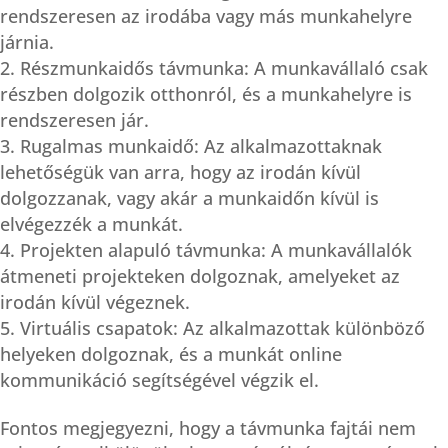
rendszeresen az irodába vagy más munkahelyre
járnia.
Részmunkaidős távmunka: A munkavállaló csak
részben dolgozik otthonról, és a munkahelyre is
rendszeresen jár.
Rugalmas munkaidő: Az alkalmazottaknak
lehetőségük van arra, hogy az irodán kívül
dolgozzanak, vagy akár a munkaidőn kívül is
elvégezzék a munkát.
Projekten alapuló távmunka: A munkavállalók
átmeneti projekteken dolgoznak, amelyeket az
irodán kívül végeznek.
Virtuális csapatok: Az alkalmazottak különböző
helyeken dolgoznak, és a munkát online
kommunikáció segítségével végzik el.
Fontos megjegyezni, hogy a távmunka fajtái nem