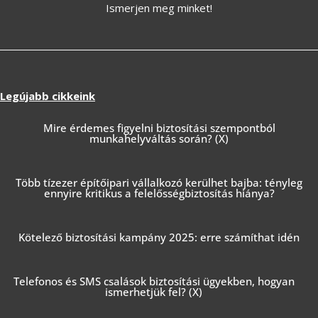
Ismerjen meg minket!
Legújabb cikkeink
Mire érdemes figyelni biztosítási szempontból
munkahelyváltás során? (X)
Több tízezer építőipari vállalkozó kerülhet bajba: tényleg
ennyire kritikus a felelősségbiztosítás hiánya?
Kötelező biztosítási kampány 2025: erre számíthat idén
Telefonos és SMS csalások biztosítási ügyekben, hogyan
ismerhetjük fel? (X)