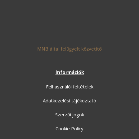
MNB által felügyelt közvetítő
Információk
Felhasználói feltételek
Adatkezelési tájékoztató
Szerzői jogok
Cookie Policy