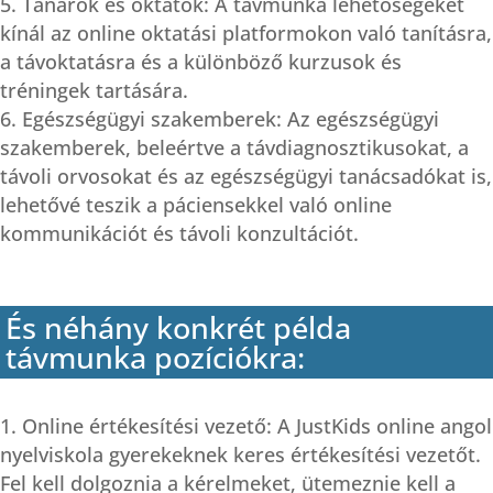
Tanárok és oktatók: A távmunka lehetőségeket
kínál az online oktatási platformokon való tanításra,
a távoktatásra és a különböző kurzusok és
tréningek tartására.
Egészségügyi szakemberek: Az egészségügyi
szakemberek, beleértve a távdiagnosztikusokat, a
távoli orvosokat és az egészségügyi tanácsadókat is,
lehetővé teszik a páciensekkel való online
kommunikációt és távoli konzultációt.
És néhány konkrét példa
távmunka pozíciókra:
Online értékesítési vezető: A JustKids online angol
nyelviskola gyerekeknek keres értékesítési vezetőt.
Fel kell dolgoznia a kérelmeket, ütemeznie kell a