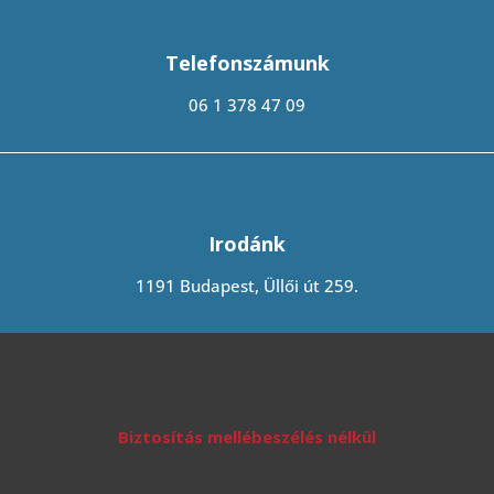
Telefonszámunk
06 1 378 47 09
Irodánk
1191 Budapest, Üllői út 259.
Biztosítás mellébeszélés nélkül