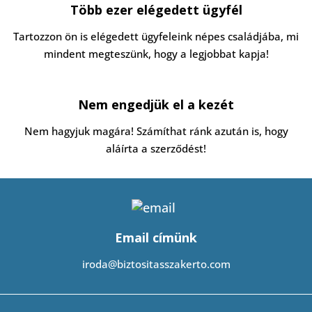
Több ezer elégedett ügyfél
Tartozzon ön is elégedett ügyfeleink népes családjába, mi
mindent megteszünk, hogy a legjobbat kapja!
Nem engedjük el a kezét
Nem hagyjuk magára! Számíthat ránk azután is, hogy
aláírta a szerződést!
Email címünk
iroda@biztositasszakerto.com