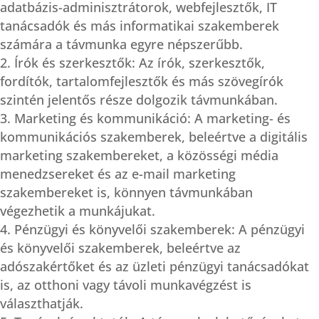
adatbázis-adminisztrátorok, webfejlesztők, IT
tanácsadók és más informatikai szakemberek
számára a távmunka egyre népszerűbb.
Írók és szerkesztők: Az írók, szerkesztők,
fordítók, tartalomfejlesztők és más szövegírók
szintén jelentős része dolgozik távmunkában.
Marketing és kommunikáció: A marketing- és
kommunikációs szakemberek, beleértve a digitális
marketing szakembereket, a közösségi média
menedzsereket és az e-mail marketing
szakembereket is, könnyen távmunkában
végezhetik a munkájukat.
Pénzügyi és könyvelői szakemberek: A pénzügyi
és könyvelői szakemberek, beleértve az
adószakértőket és az üzleti pénzügyi tanácsadókat
is, az otthoni vagy távoli munkavégzést is
választhatják.