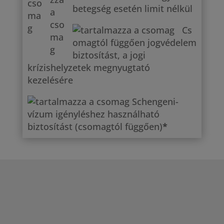
betegség esetén limit nélkül
Cs
omagtól függően jogvédelem
biztosítást, a jogi
krízishelyzetek megnyugtató
kezelésére
Schengeni-
vízum igényléshez használható
biztosítást (csomagtól függően)
*