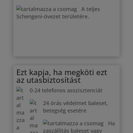
A teljes
Schengeni-övezet területére.
Ezt kapja, ha megköti ezt
az utasbiztosítást
0-24 telefonos asszisztenciát
24 órás védelmet baleset,
betegség esetére
Ha
zaszállítás baleset vagy