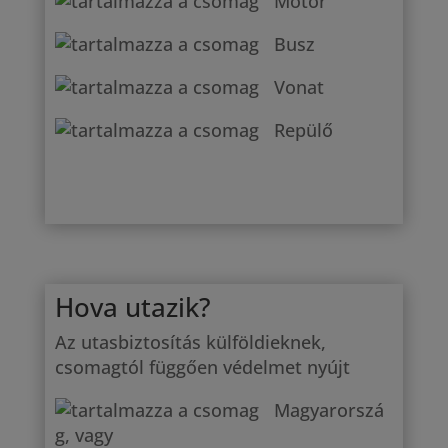
Motor
Busz
Vonat
Repülő
Hova utazik?
Az utasbiztosítás külföldieknek,
csomagtól függően védelmet nyújt
Magyarorszá
g, vagy