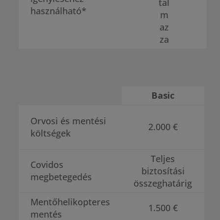
használható*
Basic
Orvosi és mentési
2.000 €
költségek
Teljes
Covidos
biztosítási
megbetegedés
összeghatárig
Mentőhelikopteres
1.500 €
mentés