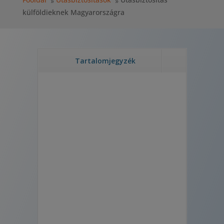
külföldieknek Magyarországra
Tartalomjegyzék