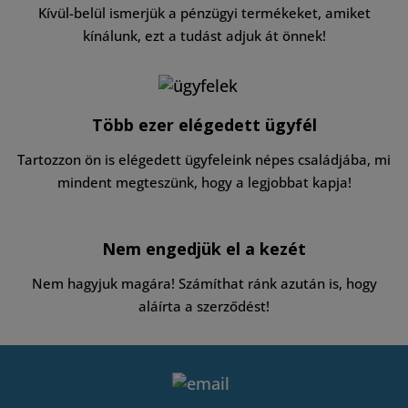
Kívül-belül ismerjük a pénzügyi termékeket, amiket
kínálunk, ezt a tudást adjuk át önnek!
Több ezer elégedett ügyfél
Tartozzon ön is elégedett ügyfeleink népes családjába, mi
mindent megteszünk, hogy a legjobbat kapja!
Nem engedjük el a kezét
Nem hagyjuk magára! Számíthat ránk azután is, hogy
aláírta a szerződést!