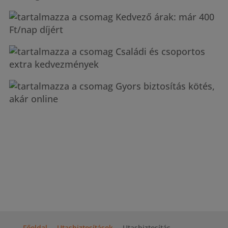
Kedvező árak: már 400
Ft/nap díjért
Családi és csoportos
extra kedvezmények
Gyors biztosítás kötés,
akár online
Főoldal
Utasbiztosítások
Utasbiztosítás