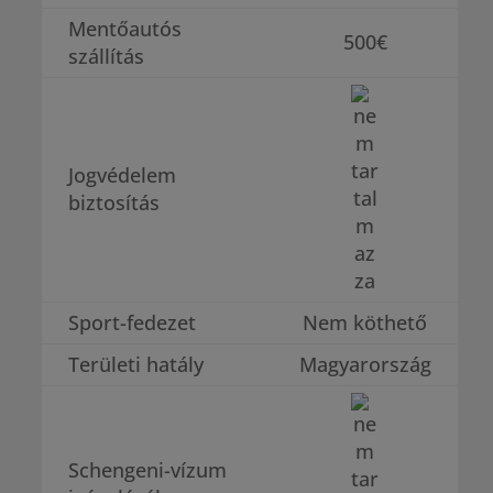
Mentőautós
500€
szállítás
Jogvédelem
biztosítás
Sport-fedezet
Nem köthető
Területi hatály
Magyarország
Schengeni-vízum