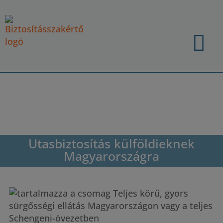

Utasbiztosítás külföldieknek
Magyarországra
Teljes körű, gyors
sürgősségi ellátás Magyarországon vagy a teljes
Schengeni-övezetben