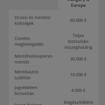
Europe
Orvosi és mentési
60.000 €
költségek
Teljes
Covidos
biztosítási
megbetegedés
összeghatárig
Mentőhelikopteres
30.000 €
mentés
Mentőautós
10.000 €
szállítás
Jogvédelem
4.000 €
biztosítás
Kiegészítőként