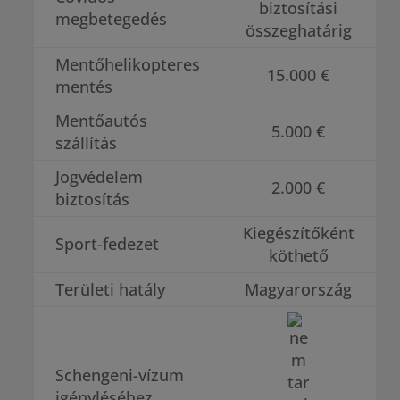
biztosítási
megbetegedés
összeghatárig
Mentőhelikopteres
15.000 €
mentés
Mentőautós
5.000 €
szállítás
Jogvédelem
2.000 €
biztosítás
Kiegészítőként
Sport-fedezet
köthető
Területi hatály
Magyarország
Schengeni-vízum
igényléséhez