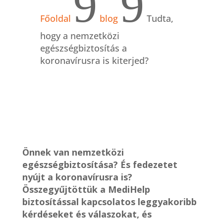
9
9
Főoldal
blog
Tudta,
hogy a nemzetközi
egészségbiztosítás a
koronavírusra is kiterjed?
Önnek van nemzetközi
egészségbiztosítása? És fedezetet
nyújt a koronavírusra is?
Összegyűjtöttük a MediHelp
biztosítással kapcsolatos leggyakoribb
kérdéseket és válaszokat, és