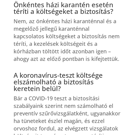
Önkéntes házi karantén esetén
téríti a költségeket a biztosítás?
Nem, az önkéntes házi karanténnal és a
megelőző jellegű karanténnal
kapcsolatos költségeket a biztosítás nem
téríti, a kezelések költségeit és a
kórházban töltött időt azonban igen –
ahogy azt az előző pontban is kifejtettük.
A koronavírus-teszt költsége
elszámolható a biztosítás
keretein belül?
Bár a COVID-19 teszt a biztosítási
szabályaink szerint nem számolható el
preventív szűrővizsgálatként, ugyanakkor
ha tüneteket észlel magán, és ezzel
orvoshoz fordul, az elvégzett vizsgálatok