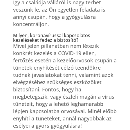
Így a családja válláról is nagy terhet
veszünk le, az Ön egyetlen feladata is
annyi csupán, hogy a gyógyulásra
koncentráljon.
Milyen, koronavírussal kapcsolatos
kezeléseket fedez a biztosító?
Mivel jelen pillanatban nem létezik
konkrét kezelés a COVID-19 ellen,
fertőzés esetén a kezelőorvosok csupán a
tünetek enyhítését célzó teendőkre
tudnak javaslatokat tenni, valamint azok
elvégzéséhez szükséges eszközöket
biztosítani. Fontos, hogy ha
megbetegszik, vagy észleli magán a vírus
tüneteit, hogy a lehető leghamarabb
lépjen kapcsolatba orvosával. Minél előbb
enyhíti a tüneteket, annál nagyobbak az
esélyei a gyors gyógyulásra!