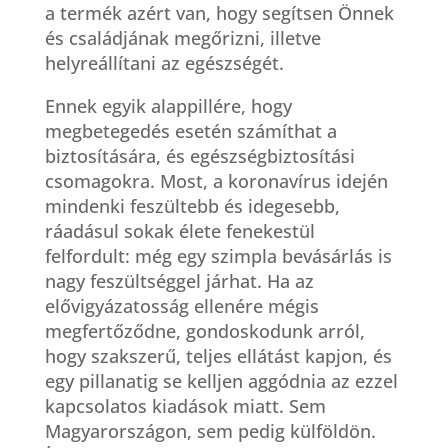
a termék azért van, hogy segítsen Önnek
és családjának megőrizni, illetve
helyreállítani az egészségét.
Ennek egyik alappillére, hogy
megbetegedés esetén számíthat a
biztosítására, és egészségbiztosítási
csomagokra. Most, a koronavírus idején
mindenki feszültebb és idegesebb,
ráadásul sokak élete fenekestül
felfordult: még egy szimpla bevásárlás is
nagy feszültséggel járhat. Ha az
elővigyázatosság ellenére mégis
megfertőződne, gondoskodunk arról,
hogy szakszerű, teljes ellátást kapjon, és
egy pillanatig se kelljen aggódnia az ezzel
kapcsolatos kiadások miatt. Sem
Magyarországon, sem pedig külföldön.