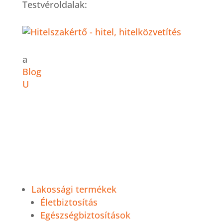
Testvéroldalak:
a
Blog
U
Lakossági termékek
Életbiztosítás
Egészségbiztosítások