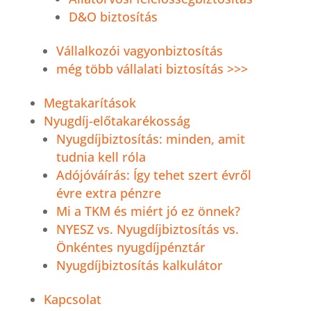
D&O biztosítás
Vállalkozói vagyonbiztosítás
még több vállalati biztosítás >>>
Megtakarítások
Nyugdíj-előtakarékosság
Nyugdíjbiztosítás: minden, amit
tudnia kell róla
Adójóváírás: Így tehet szert évről
évre extra pénzre
Mi a TKM és miért jó ez önnek?
NYESZ vs. Nyugdíjbiztosítás vs.
Önkéntes nyugdíjpénztár
Nyugdíjbiztosítás kalkulátor
Kapcsolat