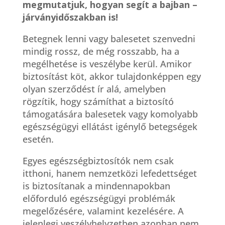
megmutatjuk, hogyan segít a bajban –
járványidőszakban is!
Betegnek lenni vagy balesetet szenvedni
mindig rossz, de még rosszabb, ha a
megélhetése is veszélybe kerül. Amikor
biztosítást köt, akkor tulajdonképpen egy
olyan szerződést ír alá, amelyben
rögzítik, hogy számíthat a biztosító
támogatására balesetek vagy komolyabb
egészségügyi ellátást igénylő betegségek
esetén.
Egyes egészségbiztosítók nem csak
itthoni, hanem nemzetközi lefedettséget
is biztosítanak a mindennapokban
előforduló egészségügyi problémák
megelőzésére, valamint kezelésére. A
jelenlegi veszélyhelyzetben azonban nem