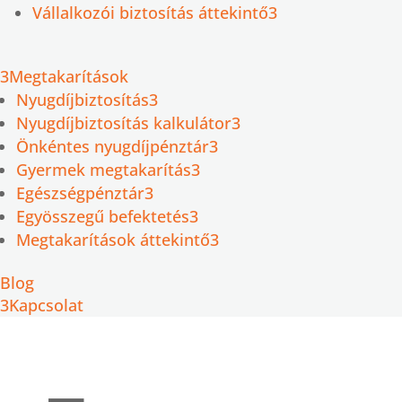
Vállalkozói biztosítás áttekintő
3
3
Megtakarítások
Nyugdíjbiztosítás
3
Nyugdíjbiztosítás kalkulátor
3
Önkéntes nyugdíjpénztár
3
Gyermek megtakarítás
3
Egészségpénztár
3
Egyösszegű befektetés
3
Megtakarítások áttekintő
3
Blog
3
Kapcsolat