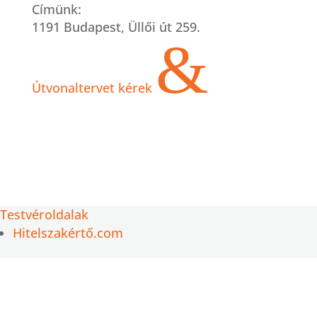
Címünk:
1191 Budapest, Üllői út 259.
&
Útvonaltervet kérek
Testvéroldalak
Hitelszakértő.com