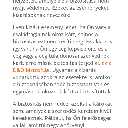
helyzetek, amelyekre a biztosítása nem
nyújt védelmet. Ezeket az eseményeket
kizárásoknak nevezzük:
Ilyen kizárt esemény lehet, ha Ön vagy a
családtagjainak okoz kárt, sajnos a
biztosítás ezt nem téríti meg. Ez akkor is
így van, ha Ön egy cég képviselője, és a
cég vagy a cég tulajdonosai szenvednek
kárt, erre másik biztosítás terjed ki,
ez a
D&O biztosítás
. Ugyanez a kizárás
vonatkozik azokra az esetekre is, amikor
a biztosításában több biztosított van és
egymásnak okoznak kárt a biztosítottak.
A biztosítás nem fedezi azokat a károkat
sem, amelyek a szerződés keretein kívül
keletkeznek. Például, ha Ön felelősséget
vállal, ami túlmegy a törvényi