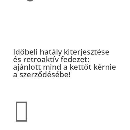
Időbeli hatály kiterjesztése
és retroaktív fedezet:
ajánlott mind a kettőt kérnie
a szerződésébe!
