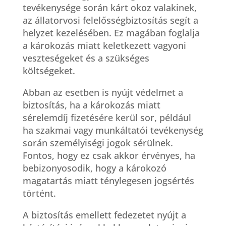
tevékenysége során kárt okoz valakinek,
az állatorvosi felelősségbiztosítás segít a
helyzet kezelésében. Ez magában foglalja
a károkozás miatt keletkezett vagyoni
veszteségeket és a szükséges
költségeket.
Abban az esetben is nyújt védelmet a
biztosítás, ha a károkozás miatt
sérelemdíj fizetésére kerül sor, például
ha szakmai vagy munkáltatói tevékenység
során személyiségi jogok sérülnek.
Fontos, hogy ez csak akkor érvényes, ha
bebizonyosodik, hogy a károkozó
magatartás miatt ténylegesen jogsértés
történt.
A biztosítás emellett fedezetet nyújt a