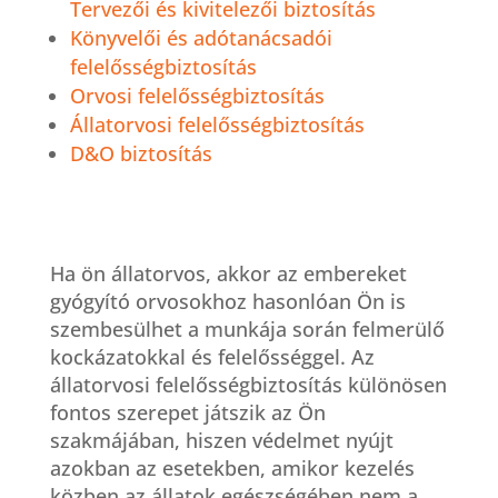
Tervezői és kivitelezői biztosítás
Könyvelői és adótanácsadói
felelősségbiztosítás
Orvosi felelősségbiztosítás
Állatorvosi felelősségbiztosítás
D&O biztosítás
Ha ön állatorvos, akkor az embereket
gyógyító orvosokhoz hasonlóan Ön is
szembesülhet a munkája során felmerülő
kockázatokkal és felelősséggel. Az
állatorvosi felelősségbiztosítás különösen
fontos szerepet játszik az Ön
szakmájában, hiszen védelmet nyújt
azokban az esetekben, amikor kezelés
közben az állatok egészségében nem a