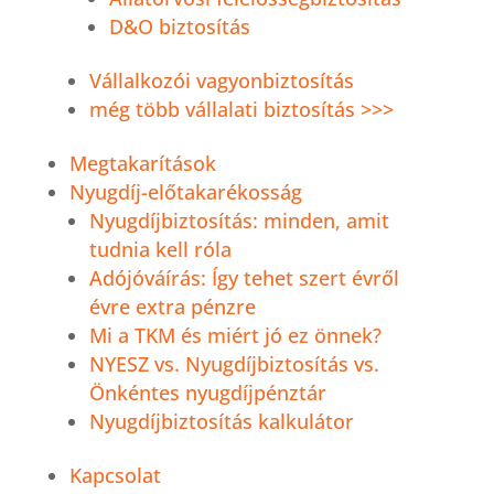
D&O biztosítás
Vállalkozói vagyonbiztosítás
még több vállalati biztosítás >>>
Megtakarítások
Nyugdíj-előtakarékosság
Nyugdíjbiztosítás: minden, amit
tudnia kell róla
Adójóváírás: Így tehet szert évről
évre extra pénzre
Mi a TKM és miért jó ez önnek?
NYESZ vs. Nyugdíjbiztosítás vs.
Önkéntes nyugdíjpénztár
Nyugdíjbiztosítás kalkulátor
Kapcsolat