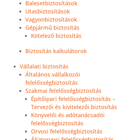
Balesetbiztosítások
Utasbiztosítások
Vagyonbiztosítások
Gépjármű biztosítás
Kötelező biztosítás
Biztosítás kalkulátorok
Vállalati biztosítás
Általános vállalkozói
felelősségbiztosítás
Szakmai felelősségbiztosítás
Építőipari felelősségbiztosítás –
Tervezői és kivitelezői biztosítás
Könyvelői és adótanácsadói
felelősségbiztosítás
Orvosi felelősségbiztosítás
Állatorvosi felelősségbiztosítás