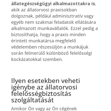
állategészségügyi alkalmazottakra is
,
akik az állatorvosi praxisokban
dolgoznak, például adminisztratív vagy
egyéb nem szakmai feladatok ellátására
alkalmazott munkavállalók. Ezzel pedig a
biztosíthatja, hogy a praxis minden
érintett munkatársa megfelelő
védelemben részesüljön a munkájuk
során felmerülő különböző felelősségi
kockázatokkal szemben.
Ilyen esetekben veheti
igénybe az állatorvosi
felelősségbiztosítás
szolgáltatását
Amikor Ön vagy az Ön cégének