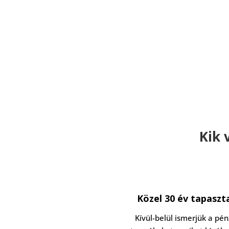
Kik 
Közel 30 év tapaszt
Kívül-belül ismerjük a pén