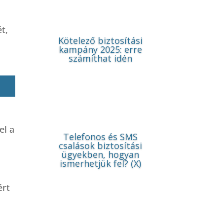
t,
Kötelező biztosítási
kampány 2025: erre
számíthat idén
el a
Telefonos és SMS
csalások biztosítási
ügyekben, hogyan
ismerhetjük fel? (X)
ért