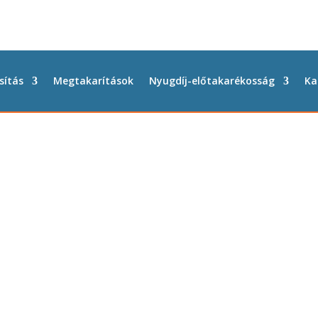
sítás
Megtakarítások
Nyugdíj-előtakarékosság
Ka