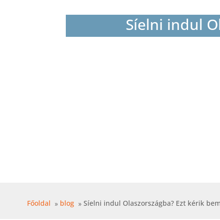
Síelni indul 
Főoldal
blog
Síelni indul Olaszországba? Ezt kérik bem