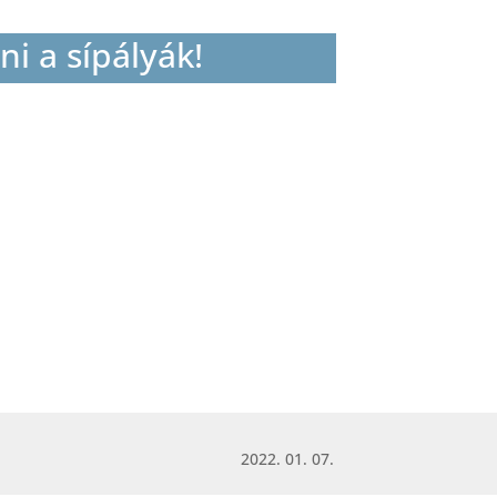
ni a sípályák!
2022. 01. 07.