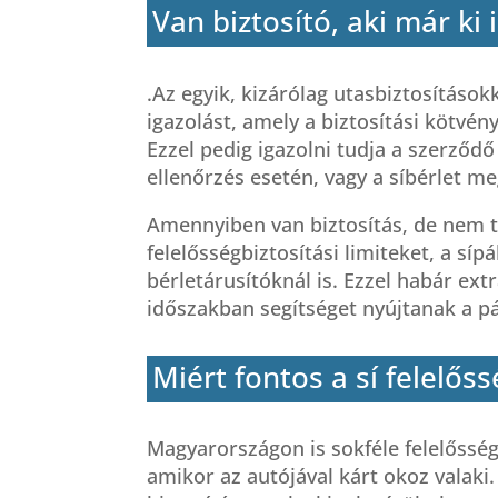
Van biztosító, aki már ki
.Az egyik, kizárólag utasbiztosításokk
igazolást, amely a biztosítási kötvény
Ezzel pedig igazolni tudja a szerződő
ellenőrzés esetén, vagy a síbérlet m
Amennyiben van biztosítás, de nem tu
felelősségbiztosítási limiteket, a síp
bérletárusítóknál is. Ezzel habár extr
időszakban segítséget nyújtanak a pá
Miért fontos a sí felelőss
Magyarországon is sokféle felelősségb
amikor az autójával kárt okoz valaki.