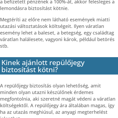
a befizetett pénzének a 100%-át, akkor felesleges a
lemondásra biztosítást kötnie.
Megtéríti az előre nem látható események miatti
utazási változtatások költségeit. Ilyen váratlan
esemény lehet a baleset, a betegség, egy családtag
váratlan halálesete, vagyoni károk, például betörés
stb.
Kinek ajánlott repülőjegy
biztosítást kötni?
A repülőjegy biztosítás olyan lehetőség, amit
minden olyan utazni készülőnek érdemes
megfontolnia, aki szeretné magát védeni a váratlan
költségektől. A repülőjegy ára általában magas, így
ha az utazás meghiúsul, az anyagi megterhelést