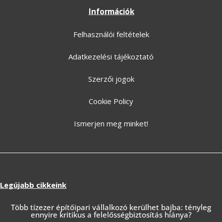
Információk
Felhasználói feltételek
Adatkezelési tájékoztató
Szerzői jogok
Cookie Policy
Ismerjen meg minket!
Legújabb cikkeink
Több tízezer építőipari vállalkozó kerülhet bajba: tényleg
ennyire kritikus a felelősségbiztosítás hiánya?