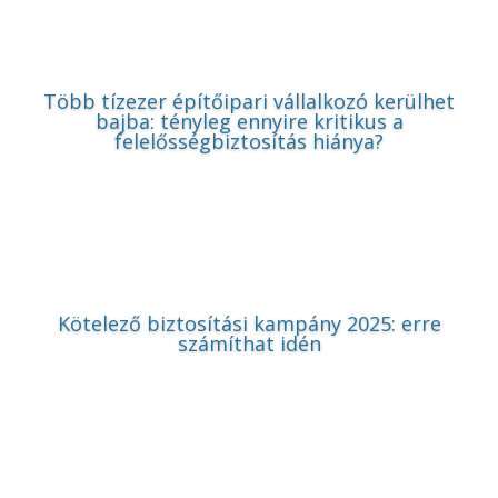
Több tízezer építőipari vállalkozó kerülhet
bajba: tényleg ennyire kritikus a
felelősségbiztosítás hiánya?
Kötelező biztosítási kampány 2025: erre
számíthat idén