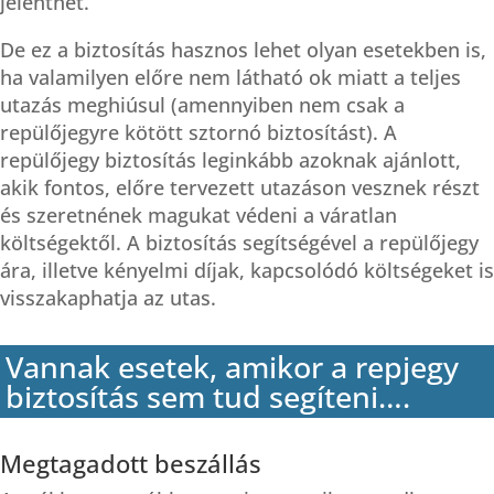
jelenthet.
De ez a biztosítás hasznos lehet olyan esetekben is,
ha valamilyen előre nem látható ok miatt a teljes
utazás meghiúsul (amennyiben nem csak a
repülőjegyre kötött sztornó biztosítást). A
repülőjegy biztosítás leginkább azoknak ajánlott,
akik fontos, előre tervezett utazáson vesznek részt
és szeretnének magukat védeni a váratlan
költségektől. A biztosítás segítségével a repülőjegy
ára, illetve kényelmi díjak, kapcsolódó költségeket is
visszakaphatja az utas.
Vannak esetek, amikor a repjegy
biztosítás sem tud segíteni….
Megtagadott beszállás