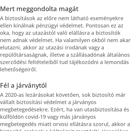
Mert meggondolta magát
A biztosítások az előre nem látható eseményekre
ellen kínálnak pénzügyi védelmet. Pontosan ez az
oka, hogy az utazástól való elállásra a biztosítók
nem adnak védelmet. Ha valamilyen okból nem akar
elutazni, akkor az utazási irodának vagy a
repülőtársaságnak, illetve a szállásadónak általános
szerződési feltételeiből tud tájékozódni a lemondás
lehetőségeiről.
Fél a járványtól
A 2020-as lezárásokat követően, sok biztosító már
vállalt biztosítási védelmet a járványos
megbetegedésekre. Ezért, ha van utasbiztosítása és
külföldön covid-19 vagy más járványos
megbetegedés miatt orvosi ellátásra szorul, akkor a