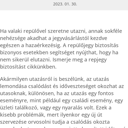
2023. 01. 30.
Ha valaki repülővel szeretne utazni, annak sokféle
nehézsége akadhat a jegyvásárlástól kezdve
egészen a hazaérkezésig. A repülőjegy biztosítás
bizonyos esetekben segítséget nyújthat, hogy ha
nem sikerül elutazni. Ismerje meg a repjegy
biztosítást cikkünkben.
Akármilyen utazásról is beszélünk, az utazás
lemondása csalódást és időveszteséget okozhat az
utasoknak, különösen, ha az utazás egy fontos
eseményre, mint például egy családi esemény, egy
üzleti találkozó, vagy egy nyaralás volt. Ezek a
kisebb problémák, mert ilyenkor egy új út
szervezése orvosolni tudja a csalódás okozta