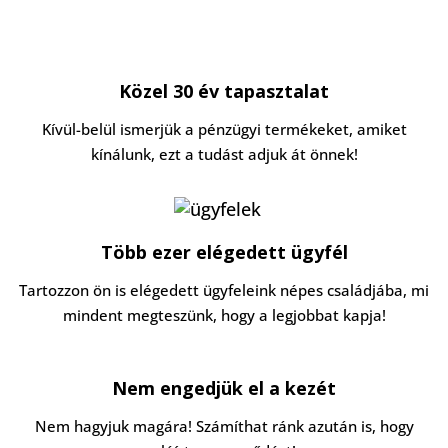
Közel 30 év tapasztalat
Kívül-belül ismerjük a pénzügyi termékeket, amiket
kínálunk, ezt a tudást adjuk át önnek!
Több ezer elégedett ügyfél
Tartozzon ön is elégedett ügyfeleink népes családjába, mi
mindent megteszünk, hogy a legjobbat kapja!
Nem engedjük el a kezét
Nem hagyjuk magára! Számíthat ránk azután is, hogy