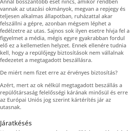
Annál bosszantóbb eset nincs, amikor rendben
vannak az utazási okmányok, megvan a repjegy és
teljesen alkalmas állapotban, ruházattal akar
felszállni a gépre, azonban mégsem léphet a
fedélzetre az utas. Sajnos sok ilyen esetre hívja fel a
figyelmet a média, mégis egyre gyakrabban fordul
elő ez a kellemetlen helyzet. Ennek ellenére tudnia
kell, hogy a repülőjegy biztosítások nem vállalnak
fedezetet a megtagadott beszállásra.
De miért nem fizet erre az érvényes biztosítás?
Azért, mert az ok nélkül megtagadott beszállás a
repülőtársaság felelősségi kárának minősül és erre
az Európai Uniós jog szerint kártérítés jár az
utasnak.
Járatkésés