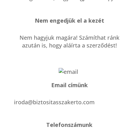
Nem engedjük el a kezét
Nem hagyjuk magára! Számíthat ránk
azután is, hogy aláírta a szerződést!
Email címünk
iroda@biztositasszakerto.com
Telefonszámunk