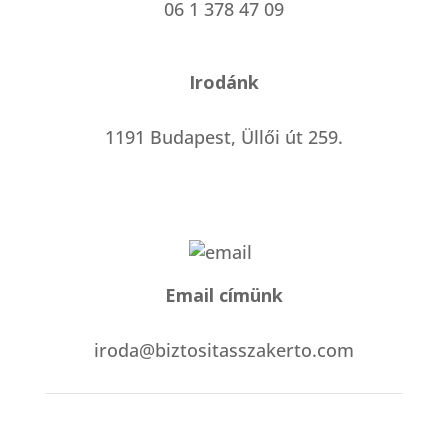
06 1 378 47 09
Irodánk
1191 Budapest, Üllői út 259.
Email címünk
iroda@biztositasszakerto.com