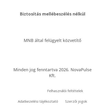
Biztosítás mellébeszélés nélkül
MNB által felügyelt közvetítő
Minden jog fenntartva 2026. NovaPulse
Kft.
Felhasználói feltételek
Információk
Adatkezelési tájékoztató
Szerzői jogok