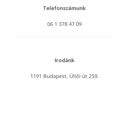
Telefonszámunk
06 1 378 47 09
Irodánk
1191 Budapest, Üllői út 259.