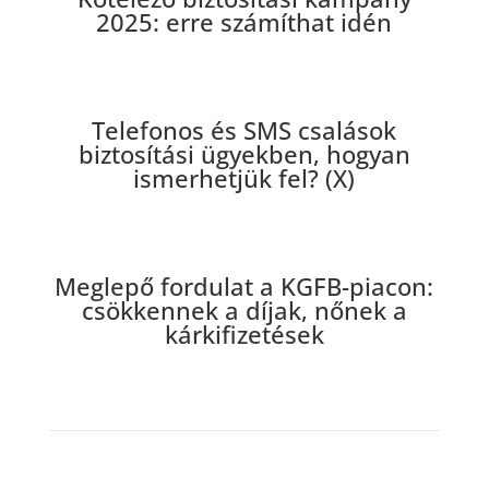
2025: erre számíthat idén
Telefonos és SMS csalások
biztosítási ügyekben, hogyan
ismerhetjük fel? (X)
Meglepő fordulat a KGFB-piacon:
csökkennek a díjak, nőnek a
kárkifizetések