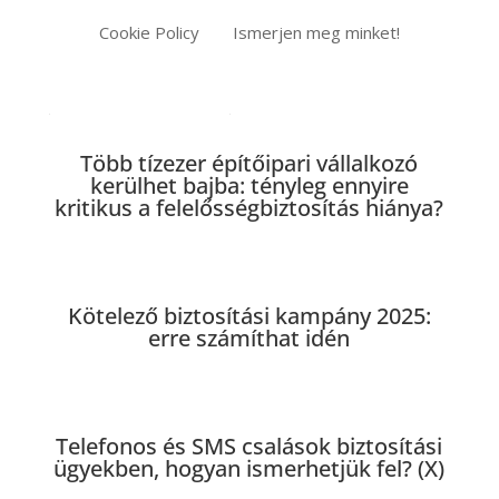
Cookie Policy
Ismerjen meg minket!
Legújabb cikkeink
Több tízezer építőipari vállalkozó
kerülhet bajba: tényleg ennyire
kritikus a felelősségbiztosítás hiánya?
Kötelező biztosítási kampány 2025:
erre számíthat idén
Telefonos és SMS csalások biztosítási
ügyekben, hogyan ismerhetjük fel? (X)