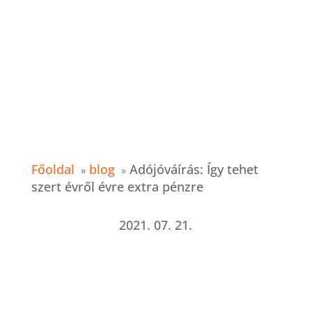
Főoldal
blog
Adójóváírás: Így tehet
szert évről évre extra pénzre
2021. 07. 21.