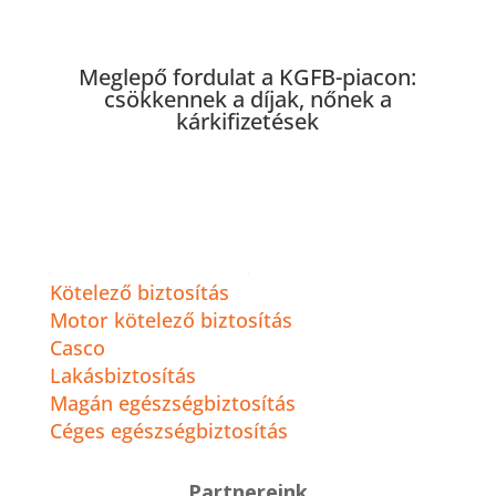
Meglepő fordulat a KGFB-piacon:
csökkennek a díjak, nőnek a
kárkifizetések
Kiemelt termékeink
Kötelező biztosítás
Motor kötelező biztosítás
Casco
Lakásbiztosítás
Magán egészségbiztosítás
Céges egészségbiztosítás
Partnereink