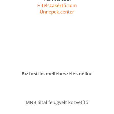
Hitelszakértő.com
Ünnepek.center
Biztosítás mellébeszélés nélkül
MNB által felügyelt közvetítő